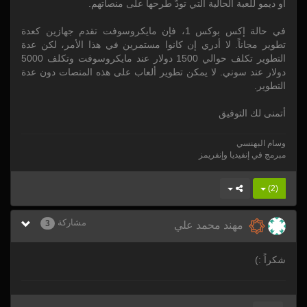
أو ديمو للعبة الحالية التي تودّ طرحها على منصاتهم.
في حالة إكس بوكس 1، فإن مايكروسوفت تقدم جهازين كعدة
تطوير مجاناً. لا أدري إن كانوا مستمرين في هذا الأمر، لكن عدة
التطوير تكلف حوالي 1500 دولار عند مايكروسوفت وتكلف 5000
دولار عند سوني. لا يمكن تطوير ألعاب على هذه المنصات دون عدة
التطوير.
أتمنى لك التوفيق
وسام البهنسي
مبرمج في إنفيديا وإنفريمز
)
2
(
مشاركة
3
مهند محمد علي
شكراً :)