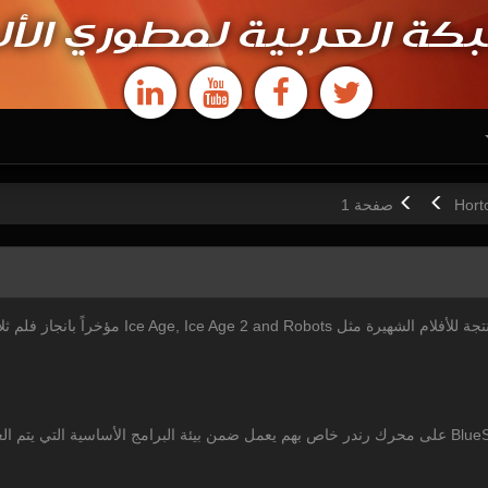
كة العربية لمطوري الأل
Hort
ص
فحة
1