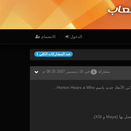
عاب
الدخول
الانضمام
عدد المشاركات الكلي 1
مشاركة
في 16 ديسمبر 2007 08:35 م
1