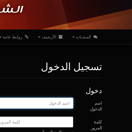
الشب
المنتديات
الأرشيف
روابط عامة
تسجيل الدخول
دخول
اسم
الدخول
كلمة
المرور