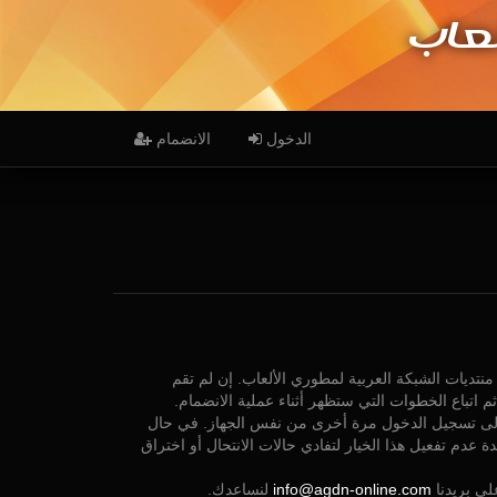
عاب
الدخول
الانضمام
يات الشبكة العربية لمطوري الألعاب. إن لم تقم
م اتباع الخطوات التي ستظهر أثناء عملية الانضمام.
 إلى تسجيل الدخول مرة أخرى من نفس الجهاز. في حال
ة عدم تفعيل هذا الخيار لتفادي حالات الانتحال أو اختراق
لى بريدنا
info@agdn-online.com
لنساعدك.