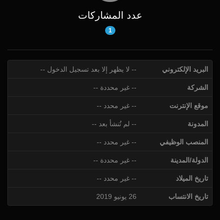
عدد المشاركات
1
البريد الإلكتروني
-- لا يظهر إلا بعد تسجيل الدخول --
الشركة
-- غير محددة --
موقع الإنترنت
-- غير محدد --
المدونة
-- لم تُنشأ بعد --
المنصب الوظيفي
-- غير محدد --
الدولة/المدينة
-- غير محددة --
تاريخ الميلاد
-- غير محدد --
تاريخ الانتساب
26 يونيو 2019