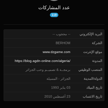
عدد المشاركات
119
البريد الإلكتروني
-- محجوب --
الشركة
BERHOM
موقع الإنترنت
www.dzgame.com
المدونة
https://blog.agdn-online.com/algeria/
المنصب الوظيفي
برمجــة & تصميــم وحب الجزائر
الدولة/المدينة
الجزائر - المسيلة
تاريخ الميلاد
03 يناير 1993
تاريخ الانتساب
23 أغسطس 2010