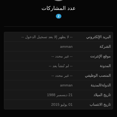
عدد المشاركات
2
البريد الإلكتروني
-- لا يظهر إلا بعد تسجيل الدخول --
الشركة
amman
موقع الإنترنت
-- غير محدد --
المدونة
-- لم تُنشأ بعد --
المنصب الوظيفي
-- غير محدد --
الدولة/المدينة
amman
تاريخ الميلاد
21 ديسمبر 1988
تاريخ الانتساب
01 يوليو 2015