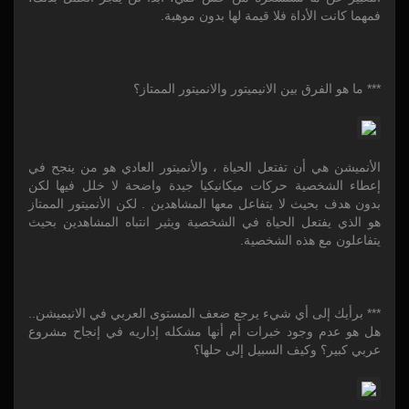
فمهما كانت الأداة فلا قيمة لها بدون موهبة.
*** ما هو الفرق بين الانيميتور والانميتور الممتاز؟
الأنميشن هي أن تفتعل الحياة ، والأنميتور العادي هو من ينجح في
إعطاء الشخصية حركات ميكانيكيا جيدة واضحة لا خلل فيها لكن
بدون هدف بحيث لا يتفاعل معها المشاهدين . لكن الأنميتور الممتاز
هو الذي يفتعل الحياة في الشخصية ويثير انتباه المشاهدين بحيث
يتفاعلون مع هذه الشخصية.
*** برأيك إلى أي شيء يرجع ضعف المستوى العربي في الانيميشن..
هل هو عدم وجود خبرات أم أنها مشكله إداريه في إنجاح مشروع
عربي كبير؟ وكيف السبيل إلى حلها؟