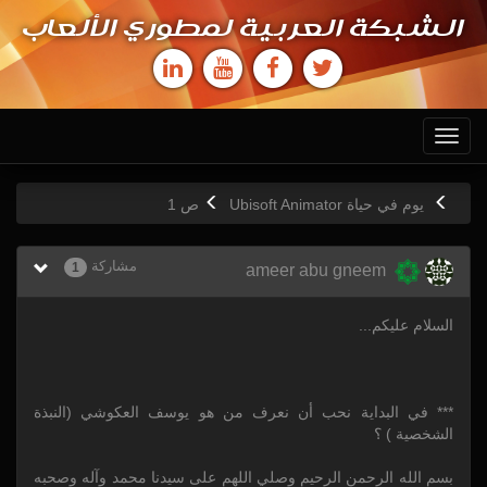
الشبكة العربية لمطوري الألعاب
Toggle
navigation
يوم في حياة Ubisoft Animator
ص
1
مشاركة
1
ameer abu gneem
السلام عليكم...
*** في البداية نحب أن نعرف من هو يوسف العكوشي (النبذة
الشخصية ) ؟
بسم الله الرحمن الرحيم وصلي اللهم على سيدنا محمد وآله وصحبه