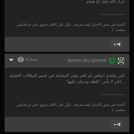
بارك الله فيك اخ همام
--------------------
الحياة في بعض الاحيان لعبة مقرفه....لكن على الاقل تحتوي على جرافيكس
متقدم :-)
مشاركة
7
ameer abu gneem
لكن ولعدم انتباهي لم اقم بنشر المقابلة في قسم المقالات العلميّه
...لكن لا بأس "غلطه وندمان عليها"
--------------------
الحياة في بعض الاحيان لعبة مقرفه....لكن على الاقل تحتوي على جرافيكس
متقدم :-)