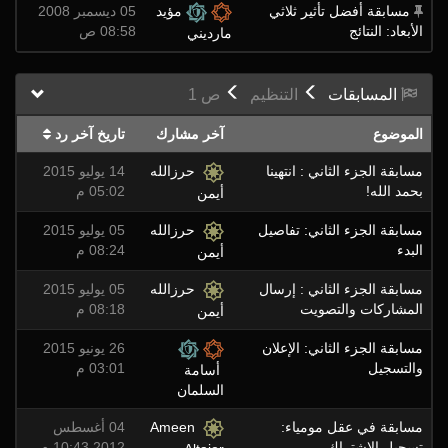
مسابقة أفضل تأثير ثلاثي
مؤيد
05 ديسمبر 2008
الأبعاد: النتائج
08:58 ص
مارديني
المسابقات
التنظيم
ص
1
الموضوع
آخر مشارك
تاريخ آخر رد
مسابقة الجزء الثاني : انتهينا
حرزالله
14 يوليو 2015
بحمد الله!
05:02 م
أيمن
مسابقة الجزء الثاني: تفاصيل
حرزالله
05 يوليو 2015
البدء
08:24 م
أيمن
مسابقة الجزء الثاني : إرسال
حرزالله
05 يوليو 2015
المشاركات والتصويت
08:18 م
أيمن
مسابقة الجزء الثاني: الإعلان
26 يونيو 2015
والتسجيل
03:01 م
أسامة
السلمان
مسابقة في عقل مومياء:
Ameen
04 أغسطس
تسجيل الاشتراك
2012 10:43 م