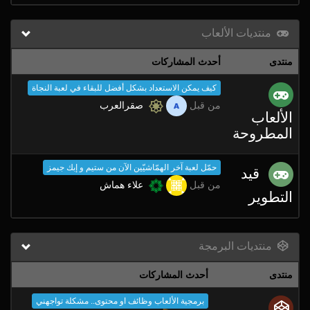
منتديات الألعاب
منتدى
أحدث المشاركات
كيف يمكن الاستعداد بشكل أفضل للبقاء في لعبة النجاة
من قبل
صقرالعرب
الألعاب
المطروحة
حمّل لعبة آخر الهمّاشيّين الآن من ستيم و إبك جيمز
قيد
من قبل
علاء هماش
التطوير
منتديات البرمجة
منتدى
أحدث المشاركات
برمجية الألعاب وظائف او محتوى.. مشكلة تواجهني