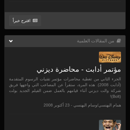
اقترح خبراً
من المقالات العلمية
مؤتمر أدابت - محاضرة ديزني
الجزء الثاني من تغطية محاضرات مؤتمر تقنيات الرسوم المتقدمة
(أدابت 2008). هذه المرة، ستقرأ عن المصاعب التي واجهها فريق
شركة والت ديزني أثناء قيامهم بالعمل ضمن الفيلم الجديد بولت
(Bolt)!
همام البهنسي/وسام البهنسي - 23 أكتوبر 2008