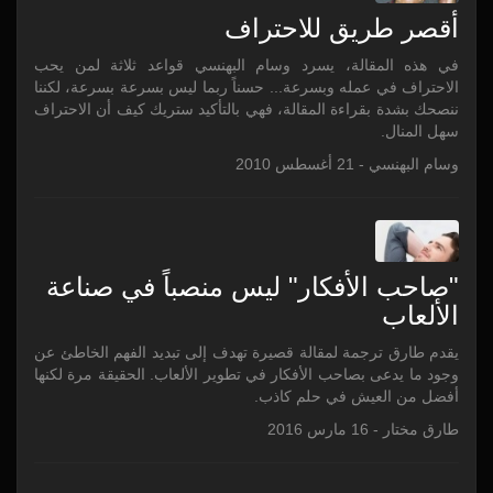
أقصر طريق للاحتراف
في هذه المقالة، يسرد وسام البهنسي قواعد ثلاثة لمن يحب
الاحتراف في عمله وبسرعة... حسناً ربما ليس بسرعة بسرعة، لكننا
ننصحك بشدة بقراءة المقالة، فهي بالتأكيد ستريك كيف أن الاحتراف
سهل المنال.
وسام البهنسي - 21 أغسطس 2010
"صاحب الأفكار" ليس منصباً في صناعة
الألعاب
يقدم طارق ترجمة لمقالة قصيرة تهدف إلى تبديد الفهم الخاطئ عن
وجود ما يدعى بصاحب الأفكار في تطوير الألعاب. الحقيقة مرة لكنها
أفضل من العيش في حلم كاذب.
طارق مختار - 16 مارس 2016