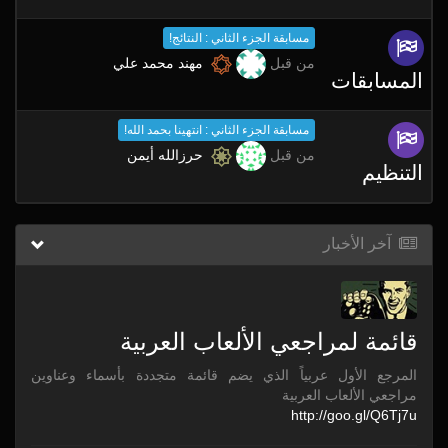
مسابقة الجزء الثاني : النتائج!
من قبل
مهند محمد علي
المسابقات
مسابقة الجزء الثاني : انتهينا بحمد الله!
من قبل
حرزالله أيمن
التنظيم
آخر الأخبار
قائمة لمراجعي الألعاب العربية
المرجع الأول عربياً الذي يضم قائمة متجددة بأسماء وعناوين
مراجعي الألعاب العربية
http:/
/
goo.gl/
Q6Tj7u