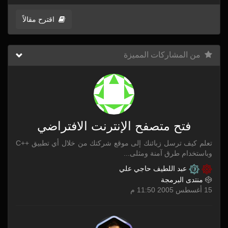
اقترح مقالاً
من المشاركات المميزة
فتح متصفح الإنترنت الافتراضي
تعلم كيف ترسل زبائنك إلى موقع شركتك من خلال أي تطبيق ++C
وباستخدام طرق آمنة ومثلى...
عبد اللطيف حاجي علي
منتدى البرمجة
15 أغسطس 2005 11:50 م